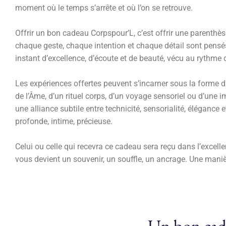
moment où le temps s’arrête et où l’on se retrouve.
Offrir un bon cadeau Corpspour’L, c’est offrir une parenthèse 
chaque geste, chaque intention et chaque détail sont pensés 
instant d’excellence, d’écoute et de beauté, vécu au rythme de
Les expériences offertes peuvent s’incarner sous la forme d
de l’Âme, d’un rituel corps, d’un voyage sensoriel ou d’u
une alliance subtile entre technicité, sensorialité, élégance
profonde, intime, précieuse.
Celui ou celle qui recevra ce cadeau sera reçu dans l’excelle
vous devient un souvenir, un souffle, un ancrage. Une maniè
Un bon cade