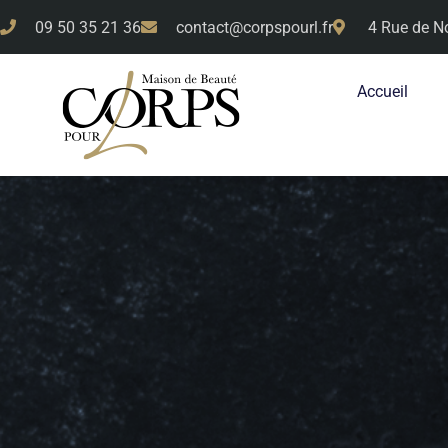
09 50 35 21 36
contact@corpspourl.fr
4 Rue de N
Accueil