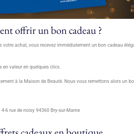
t offrir un bon cadeau ?
s votre achat, vous recevez immédiatement un bon cadeau élégant
s en valeur en quelques clics.
ectement à la Maison de Beauté. Nous vous remettons alors un bo
,
4-6 rue de noisy 94360 Bry-sur-Marne
frets cadeaux en boutique