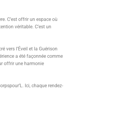
ère. C’est offrir un espace où
ention véritable. C’est un
 vers l’Éveil et la Guérison
xpérience a été façonnée comme
ur offrir une harmonie
Corpspour’L. Ici, chaque rendez-