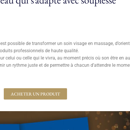
est possible de transformer un soin visage en massage, d’oriente
produits professionnels de haute qualité.
 celui ou celle qui le vivra, au moment précis où son être en au
ir un rythme juste et de permettre à chacun d’attendre le momen
ACHETER UN PRODUIT