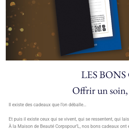
LES BONS
Offrir un soin,
Il existe des cadeaux que l’on déballe…
Et puis il existe ceux qui se vivent, qui se ressentent, qui
À la Maison de Beauté Corpspour’L, nos bons cadeaux ont é