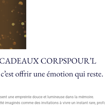
 CADEAUX CORPSPOUR’L
 c’est offrir une émotion qui reste.
 laissent une empreinte douce et lumineuse dans la mémoire.
té imaginés comme des invitations à vivre un instant rare, pro