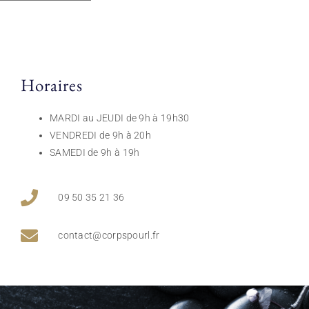
Horaires
MARDI au JEUDI de 9h à 19h30
VENDREDI de 9h à 20h
SAMEDI de 9h à 19h
09 50 35 21 36
contact@corpspourl.fr