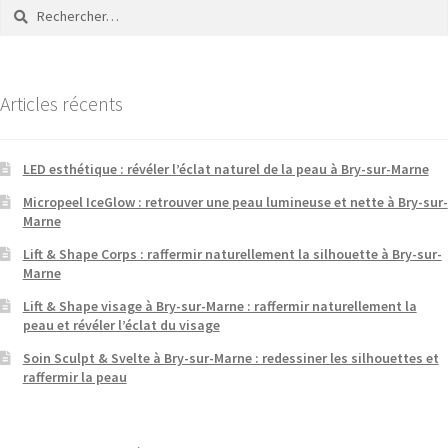
Articles récents
LED esthétique : révéler l’éclat naturel de la peau à Bry-sur-Marne
Micropeel IceGlow : retrouver une peau lumineuse et nette à Bry-sur-
Marne
Lift & Shape Corps : raffermir naturellement la silhouette à Bry-sur-
Marne
Lift & Shape visage à Bry-sur-Marne : raffermir naturellement la
peau et révéler l’éclat du visage
Soin Sculpt & Svelte à Bry-sur-Marne : redessiner les silhouettes et
raffermir la peau