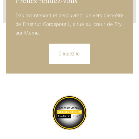
Prenez rendez-vous
Dès maintenant et découvrez l’univers bien-être
de l’Institut Corpspour’L, situé au cœur de Bry-
sur-Marne.
Cliquez-ici