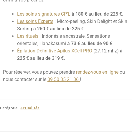
Les soins signatures CP’L
à
180 € au lieu de 225 €
.
Les soins Experts
: Micro-peeling, Skin Delight et Skin
Surfing
à 260 € au lieu de 325 €
Les rituels
: Indonésie ancestrale, Sensations
orientales, Hanakasumi
à 73 € au lieu de 90 €
Épilation Définitive Apilus XCell PRO
(27.12 mhz)
à
225 € au lieu de 319 €.
Pour réserver, vous pouvez prendre
rendez-vous en ligne
ou
nous contacter sur le
09 50 35 21 36
!
Catégorie :
Actualités